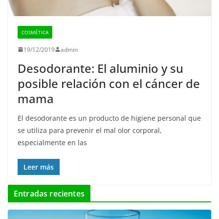
COSMÉTICA
19/12/2019
admin
Desodorante: El aluminio y su
posible relación con el cáncer de
mama
El desodorante es un producto de higiene personal que
se utiliza para prevenir el mal olor corporal,
especialmente en las
Leer más
Entradas recientes