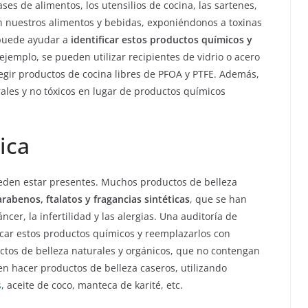
ses de alimentos, los utensilios de cocina, las sartenes,
en nuestros alimentos y bebidas, exponiéndonos a toxinas
 puede ayudar a
identificar estos productos químicos y
ejemplo, se pueden utilizar recipientes de vidrio o acero
legir productos de cocina libres de PFOA y PTFE. Además,
ales y no tóxicos en lugar de productos químicos
ica
ueden estar presentes. Muchos productos de belleza
rabenos, ftalatos y fragancias sintéticas
, que se han
er, la infertilidad y las alergias.
Una auditoría de
icar estos productos químicos y reemplazarlos con
tos de belleza naturales y orgánicos, que no contengan
 hacer productos de belleza caseros, utilizando
s
, aceite de coco, manteca de karité, etc.