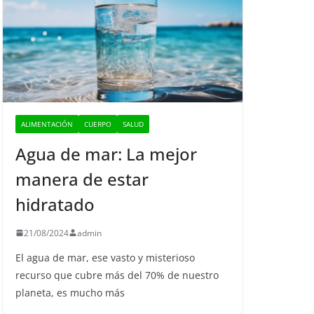
ALIMENTACIÓN
CUERPO
SALUD
Agua de mar: La mejor
manera de estar
hidratado
21/08/2024
admin
El agua de mar, ese vasto y misterioso
recurso que cubre más del 70% de nuestro
planeta, es mucho más