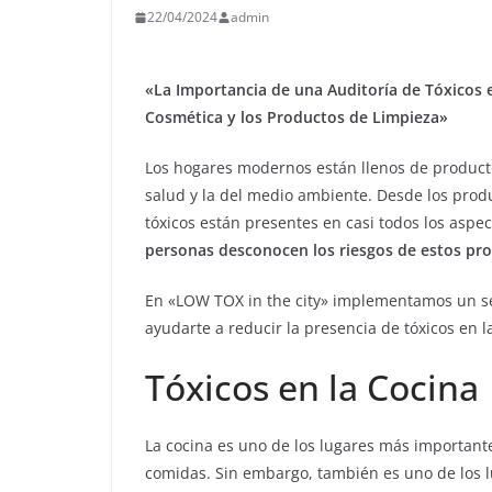
22/04/2024
admin
«La Importancia de una Auditoría de Tóxicos e
Cosmética y los Productos de Limpieza»
Los hogares modernos están llenos de product
salud y la del medio ambiente. Desde los produ
tóxicos están presentes en casi todos los aspe
personas desconocen los riesgos de estos pro
En «LOW TOX in the city» implementamos un ser
ayudarte a reducir la presencia de tóxicos en l
Tóxicos en la Cocina
La cocina es uno de los lugares más importan
comidas. Sin embargo, también es uno de los l