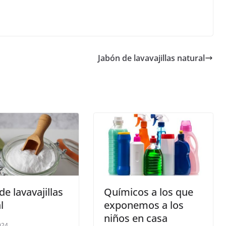
Jabón de lavavajillas natural
de lavavajillas
Químicos a los que
l
exponemos a los
niños en casa
024