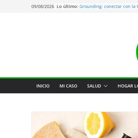
Lo último:
Grounding: conectar con la t
09/08/2026
Agua de mar: La mejor man
estar hidratado
Desatascar tuberías de for
natural
Jabón de lavavajillas natural
Auditoría de tóxicos en tu h
INICIO
MI CASO
SALUD
HOGAR L