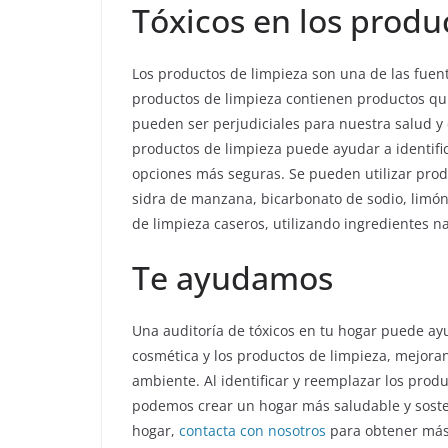
Tóxicos en los produ
Los productos de limpieza son una de las fue
productos de limpieza contienen productos q
pueden ser perjudiciales para nuestra salud y
productos de limpieza puede ayudar a identifi
opciones más seguras. Se pueden utilizar prod
sidra de manzana, bicarbonato de sodio, limón
de limpieza caseros, utilizando ingredientes n
Te ayudamos
U
na auditoría de tóxicos en tu hogar puede ayu
cosmética y los productos de limpieza, mejorand
ambiente. Al identificar y reemplazar los pro
podemos crear un hogar más saludable y sost
hogar,
contacta con nosotros
para obtener más