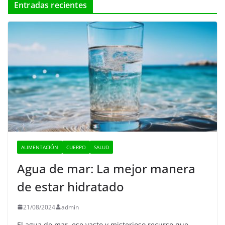
Entradas recientes
ALIMENTACIÓN
CUERPO
SALUD
Agua de mar: La mejor manera
de estar hidratado
21/08/2024
admin
El agua de mar, ese vasto y misterioso recurso que