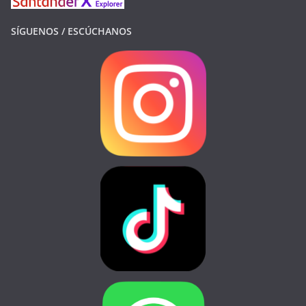
SÍGUENOS / ESCÚCHANOS