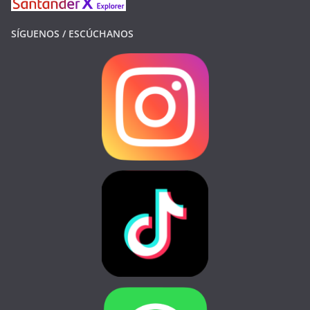
SÍGUENOS / ESCÚCHANOS