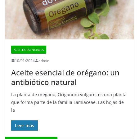
ACEITES ESENCIALES
10/01/2024
admin
Aceite esencial de orégano: un
antibiótico natural
La planta de orégano, Origanum vulgare, es una planta
que forma parte de la familia Lamiaceae. Las hojas de
la
Leer más