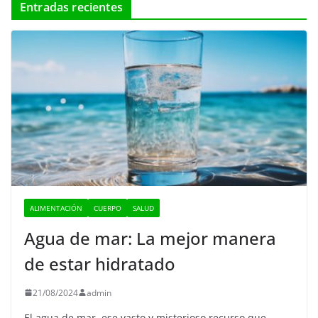
Entradas recientes
ALIMENTACIÓN
CUERPO
SALUD
Agua de mar: La mejor manera
de estar hidratado
21/08/2024
admin
El agua de mar, ese vasto y misterioso recurso que