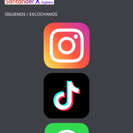
SÍGUENOS / ESCÚCHANOS