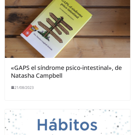
«GAPS el síndrome psico-intestinal», de
Natasha Campbell
21/08/2023