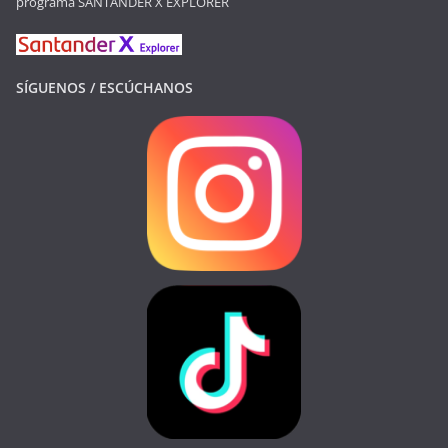
programa SANTANDER X EXPLORER
SÍGUENOS / ESCÚCHANOS