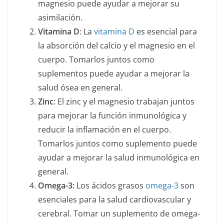
magnesio puede ayudar a mejorar su
asimilación.
Vitamina D
: La
vitamina D
es esencial para
la absorción del calcio y el magnesio en el
cuerpo. Tomarlos juntos como
suplementos puede ayudar a mejorar la
salud ósea en general.
Zinc
: El zinc y el magnesio trabajan juntos
para mejorar la función inmunológica y
reducir la inflamación en el cuerpo.
Tomarlos juntos como suplemento puede
ayudar a mejorar la salud inmunológica en
general.
Omega-3:
Los ácidos grasos
omega-3
son
esenciales para la salud cardiovascular y
cerebral. Tomar un suplemento de omega-