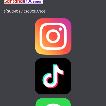
SÍGUENOS / ESCÚCHANOS