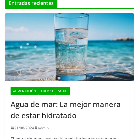
Entradas recientes
ALIMENTACIÓN
CUERPO
SALUD
Agua de mar: La mejor manera
de estar hidratado
21/08/2024
admin
El agua de mar, ese vasto y misterioso recurso que