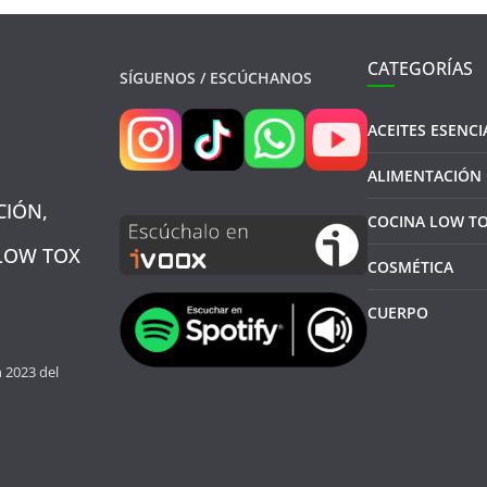
CATEGORÍAS
SÍGUENOS / ESCÚCHANOS
ACEITES ESENCI
ALIMENTACIÓN
CIÓN,
COCINA LOW T
 LOW TOX
COSMÉTICA
CUERPO
n 2023 del