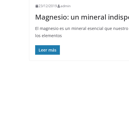
23/12/2019
admin
Magnesio: un mineral indisp
El magnesio es un mineral esencial que nuestr
los elementos
Leer más