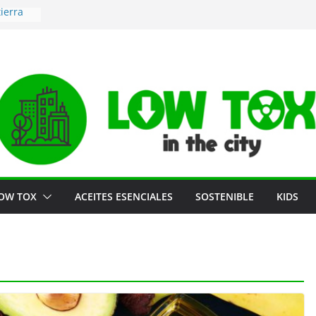
ierra
era de
ma
ogar
OW TOX
ACEITES ESENCIALES
SOSTENIBLE
KIDS