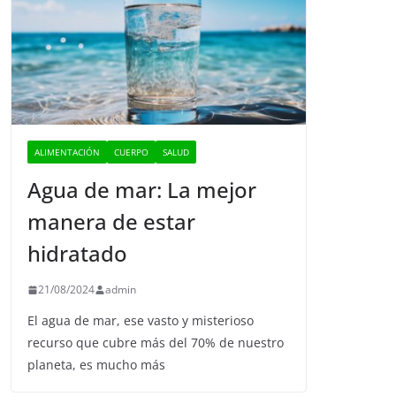
ALIMENTACIÓN
CUERPO
SALUD
Agua de mar: La mejor
manera de estar
hidratado
21/08/2024
admin
El agua de mar, ese vasto y misterioso
recurso que cubre más del 70% de nuestro
planeta, es mucho más