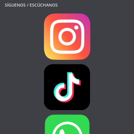
SÍGUENOS / ESCÚCHANOS