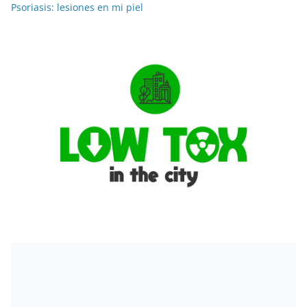
Psoriasis: lesiones en mi piel